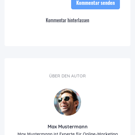
Kommentar senden
Kommentar hinterlassen
ÜBER DEN AUTOR
Max Mustermann
Max Mustermann ist Experte für Online-Marketing