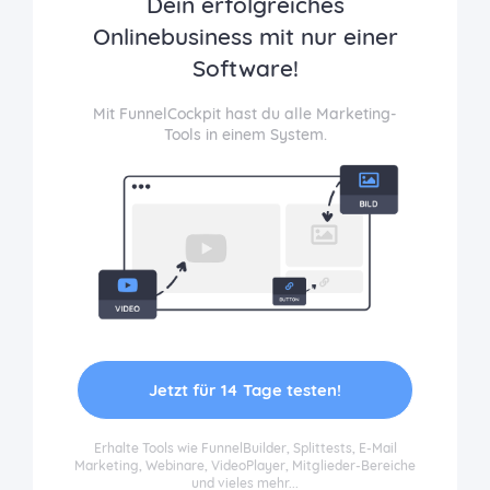
Dein erfolgreiches
Onlinebusiness mit nur einer
Software!
Mit FunnelCockpit hast du alle Marketing-
Tools in einem System.
Jetzt für 14 Tage testen!
Erhalte Tools wie FunnelBuilder, Splittests, E-Mail
Marketing, Webinare, VideoPlayer, Mitglieder-Bereiche
und vieles mehr...