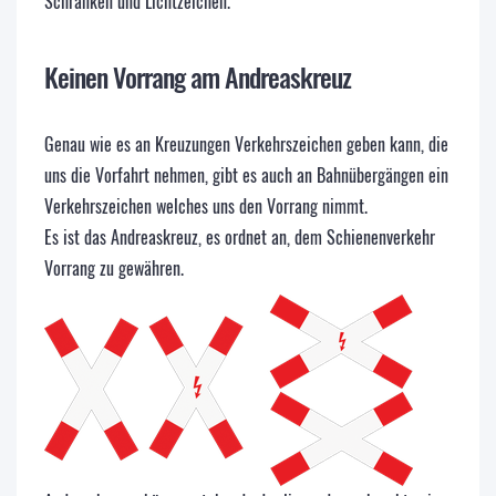
Schranken und Lichtzeichen.
Keinen Vorrang am Andreaskreuz
Genau wie es an Kreuzungen Verkehrszeichen geben kann, die
uns die Vorfahrt nehmen, gibt es auch an Bahnübergängen ein
Verkehrszeichen welches uns den Vorrang nimmt.
Es ist das Andreaskreuz, es ordnet an, dem Schienenverkehr
Vorrang zu gewähren.